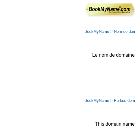
BookMyName
> Nom de dom
Le nom de domaine a 
BookMyName
> Parked dom
This domain name 