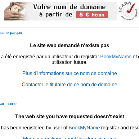
aine parqué
Le site web demandé n'existe pas
été enregistré par un utilisateur du registrar
BookMyName
et 
utilisation future.
Plus d'informations sur ce nom de domaine
Contacter le titulaire de ce nom de domaine
ain name
The web site you have requested doesn't exist
has been registered by user of
BookMyName
registrar and rese
More informations about this domain name